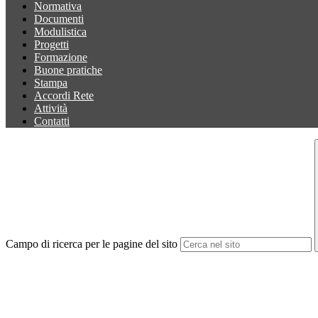
Normativa
Documenti
Modulistica
Progetti
Formazione
Buone pratiche
Stampa
Accordi Rete
Attività
Contatti
Campo di ricerca per le pagine del sito