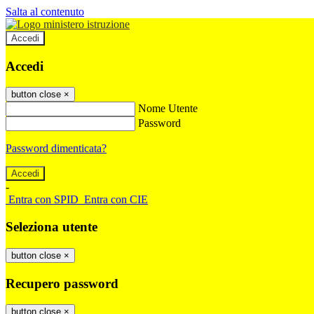
Salta al contenuto
Accedi
Accedi
button close
×
Nome Utente
Password
Password dimenticata?
-
Entra con SPID
Entra con CIE
Seleziona utente
button close
×
Recupero password
button close
×