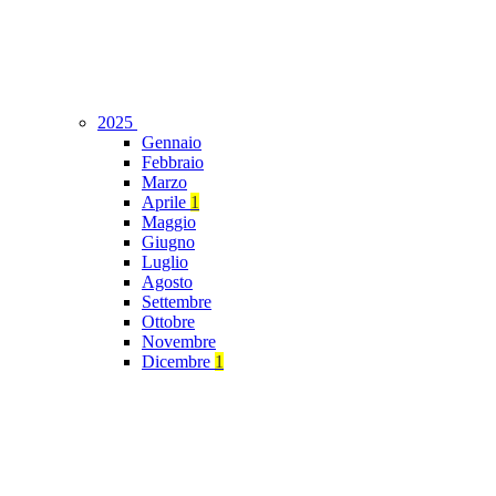
2025
Gennaio
Febbraio
Marzo
Aprile
1
Maggio
Giugno
Luglio
Agosto
Settembre
Ottobre
Novembre
Dicembre
1