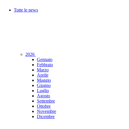
Tutte le news
2026
Gennaio
Febbraio
Marzo
Aprile
Maggio
Giugno
Luglio
Agosto
Settembre
Ottobre
Novembre
Dicembre