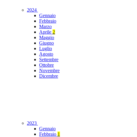
2024
Gennaio
Febbraio
Marzo
Aprile
2
Maggio
Giugno
Luglio
Agosto
Settembre
Ottobre
Novembre
Dicembre
2023
Gennaio
Febbraio
1