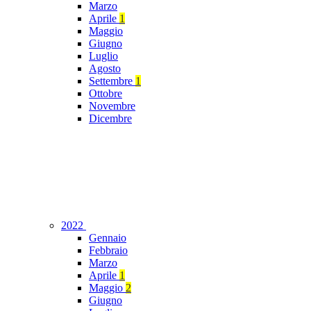
Marzo
Aprile
1
Maggio
Giugno
Luglio
Agosto
Settembre
1
Ottobre
Novembre
Dicembre
2022
Gennaio
Febbraio
Marzo
Aprile
1
Maggio
2
Giugno