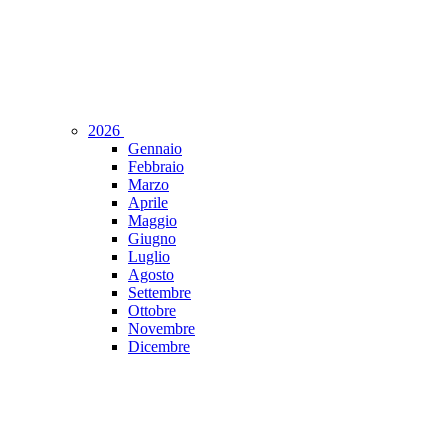
2026
Gennaio
Febbraio
Marzo
Aprile
Maggio
Giugno
Luglio
Agosto
Settembre
Ottobre
Novembre
Dicembre