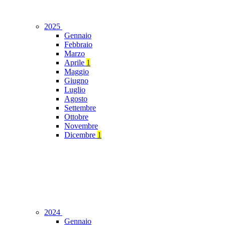
2025
Gennaio
Febbraio
Marzo
Aprile
1
Maggio
Giugno
Luglio
Agosto
Settembre
Ottobre
Novembre
Dicembre
1
2024
Gennaio