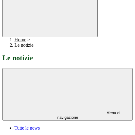
Home
>
Le notizie
Le notizie
Menu di
navigazione
Tutte le news