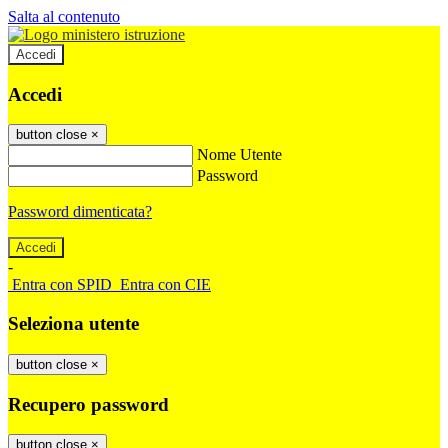
Salta al contenuto
Accedi
Accedi
button close
×
Nome Utente
Password
Password dimenticata?
-
Entra con SPID
Entra con CIE
Seleziona utente
button close
×
Recupero password
button close
×