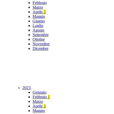
Febbraio
Marzo
Aprile
2
Maggio
Giugno
Luglio
Agosto
Settembre
Ottobre
Novembre
Dicembre
2023
Gennaio
Febbraio
1
Marzo
Aprile
1
Maggio