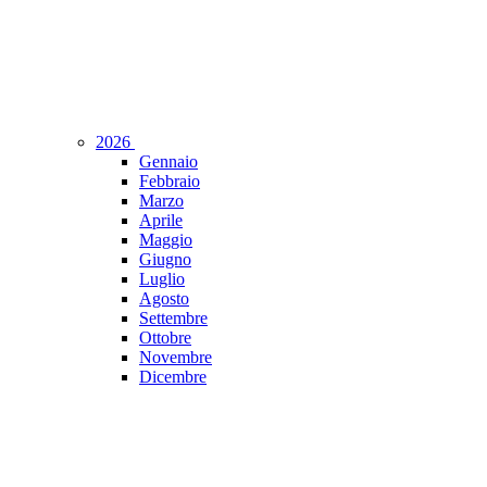
2026
Gennaio
Febbraio
Marzo
Aprile
Maggio
Giugno
Luglio
Agosto
Settembre
Ottobre
Novembre
Dicembre