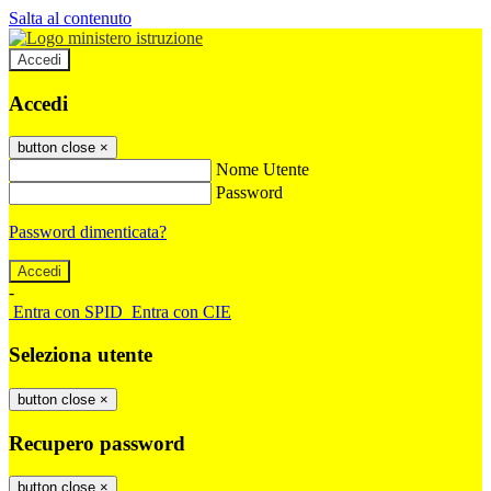
Salta al contenuto
Accedi
Accedi
button close
×
Nome Utente
Password
Password dimenticata?
-
Entra con SPID
Entra con CIE
Seleziona utente
button close
×
Recupero password
button close
×