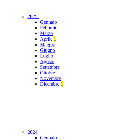
2025
Gennaio
Febbraio
Marzo
Aprile
1
Maggio
Giugno
Luglio
Agosto
Settembre
Ottobre
Novembre
Dicembre
1
2024
Gennaio