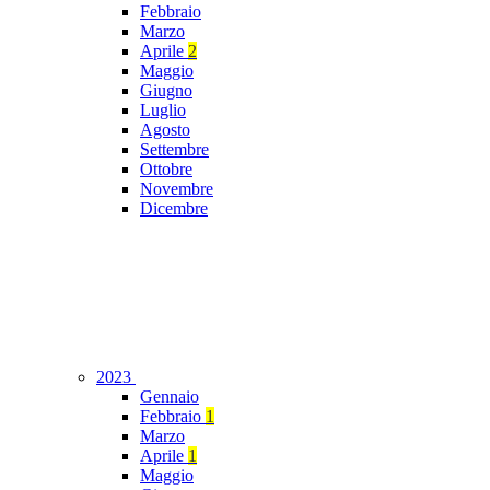
Febbraio
Marzo
Aprile
2
Maggio
Giugno
Luglio
Agosto
Settembre
Ottobre
Novembre
Dicembre
2023
Gennaio
Febbraio
1
Marzo
Aprile
1
Maggio