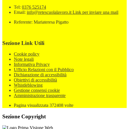
Tel:
0376 525174
Email:
info@retescuolalavoro.it
Link per inviare una mail
Referente: Mariateresa Pigatto
Sezione Link Utili
Cookie policy
Note legali
Informativa Privacy
Ufficio Relazioni con il Pubblico
Dichiarazione di accessibilità
Obiettivi di accessibilità
Whistleblowing
Gestione consensi cookie
Amministrazione trasparente
Pagina visualizzata
372408
volte
Sezione Copyright