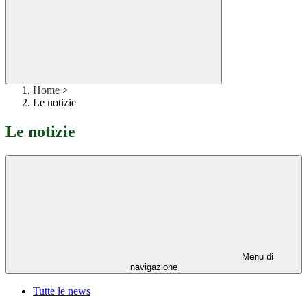
Home
>
Le notizie
Le notizie
Menu di
navigazione
Tutte le news