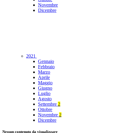
Novembre
Dicembre
2021
Gennaio
Febbraio
Marzo
Aprile
Maggio
Giugno
Luglio
Agosto
Settembre
2
Ottobre
Novembre
2
Dicembre
Nessun contenuto da visualizzare