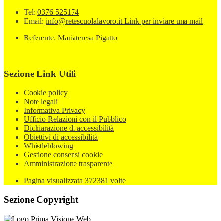
Tel:
0376 525174
Email:
info@retescuolalavoro.it
Link per inviare una mail
Referente: Mariateresa Pigatto
Sezione Link Utili
Cookie policy
Note legali
Informativa Privacy
Ufficio Relazioni con il Pubblico
Dichiarazione di accessibilità
Obiettivi di accessibilità
Whistleblowing
Gestione consensi cookie
Amministrazione trasparente
Pagina visualizzata
372381
volte
Sezione Copyright