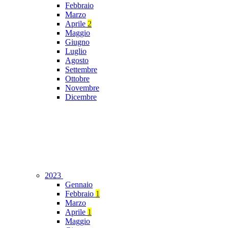
Febbraio
Marzo
Aprile
2
Maggio
Giugno
Luglio
Agosto
Settembre
Ottobre
Novembre
Dicembre
2023
Gennaio
Febbraio
1
Marzo
Aprile
1
Maggio