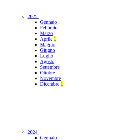
2025
Gennaio
Febbraio
Marzo
Aprile
1
Maggio
Giugno
Luglio
Agosto
Settembre
Ottobre
Novembre
Dicembre
1
2024
Gennaio