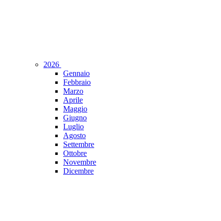
2026
Gennaio
Febbraio
Marzo
Aprile
Maggio
Giugno
Luglio
Agosto
Settembre
Ottobre
Novembre
Dicembre