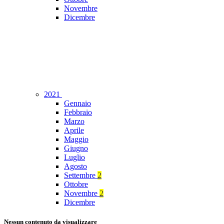
Novembre
Dicembre
2021
Gennaio
Febbraio
Marzo
Aprile
Maggio
Giugno
Luglio
Agosto
Settembre
2
Ottobre
Novembre
2
Dicembre
Nessun contenuto da visualizzare