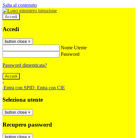
Salta al contenuto
Accedi
Accedi
button close
×
Nome Utente
Password
Password dimenticata?
-
Entra con SPID
Entra con CIE
Seleziona utente
button close
×
Recupero password
button close
×