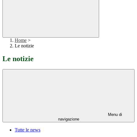
Home
>
Le notizie
Le notizie
Menu di
navigazione
Tutte le news