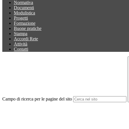
Normativa
Documenti
Modulistica
Progetti
Formazione
Buone pratiche
Stampa
Accordi Rete
Attività
Contatti
Campo di ricerca per le pagine del sito