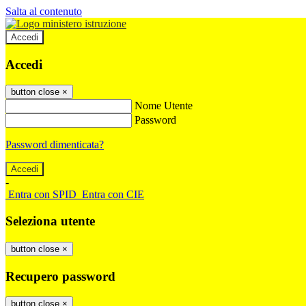
Salta al contenuto
Accedi
Accedi
button close
×
Nome Utente
Password
Password dimenticata?
-
Entra con SPID
Entra con CIE
Seleziona utente
button close
×
Recupero password
button close
×