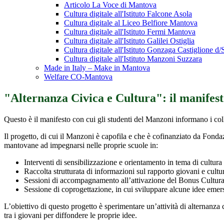
Articolo La Voce di Mantova
Cultura digitale all'Istituto Falcone Asola
Cultura digitale al Liceo Belfiore Mantova
Cultura digitale all'Istituto Fermi Mantova
Cultura digitale all'Istituto Galilei Ostiglia
Cultura digitale all'Istituto Gonzaga Castiglione d/S
Cultura digitale all'Istituto Manzoni Suzzara
Made in Italy – Make in Mantova
Welfare CO-Mantova
"Alternanza Civica e Cultura": il manifes
Questo è il manifesto con cui gli studenti del Manzoni informano i coll
Il progetto, di cui il Manzoni è capofila e che è cofinanziato da Fonda
mantovane ad impegnarsi nelle proprie scuole in:
Interventi di sensibilizzazione e orientamento in tema di cultura
Raccolta strutturata di informazioni sul rapporto giovani e cultur
Sessioni di accompagnamento all’attivazione del Bonus Cultura 
Sessione di coprogettazione, in cui sviluppare alcune idee emers
L’obiettivo di questo progetto è sperimentare un’attività di alternanza c
tra i giovani per diffondere le proprie idee.