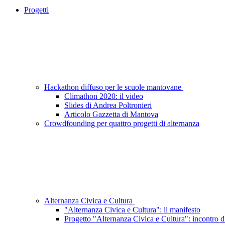
Progetti
Hackathon diffuso per le scuole mantovane
Climathon 2020: il video
Slides di Andrea Poltronieri
Articolo Gazzetta di Mantova
Crowdfounding per quattro progetti di alternanza
Alternanza Civica e Cultura
"Alternanza Civica e Cultura": il manifesto
Progetto "Alternanza Civica e Cultura": incontro 