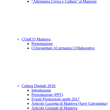
"Alternanza Civica e Cultura" al Manzoni
COalCO Mantova
Presentazione
COprogettare ALternanza COllaborativa
Cultura Digitale 2018
Introduzione
Presentazione (PPT)
Eventi Promozione aprile 2017
Articolo Gazzetta di Mantova (Save Galvagnina)
Articolo Giornale di Mantova