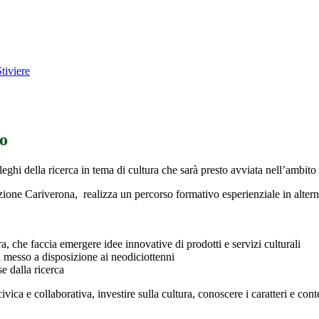
tiviere
to
eghi della ricerca in tema di cultura che sarà presto avviata nell’ambito
zione Cariverona, realizza un percorso formativo esperienziale in altern
a, che faccia emergere idee innovative di prodotti e servizi culturali
messo a disposizione ai neodiciottenni
e dalla ricerca
ivica e collaborativa, investire sulla cultura, conoscere i caratteri e cont