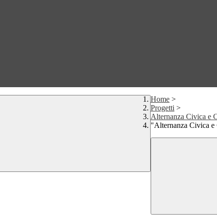
Home
>
Progetti
>
Alternanza Civica e C
"Alternanza Civica e 