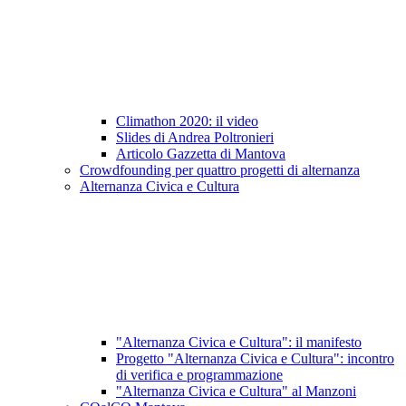
Climathon 2020: il video
Slides di Andrea Poltronieri
Articolo Gazzetta di Mantova
Crowdfounding per quattro progetti di alternanza
Alternanza Civica e Cultura
"Alternanza Civica e Cultura": il manifesto
Progetto "Alternanza Civica e Cultura": incontro
di verifica e programmazione
"Alternanza Civica e Cultura" al Manzoni