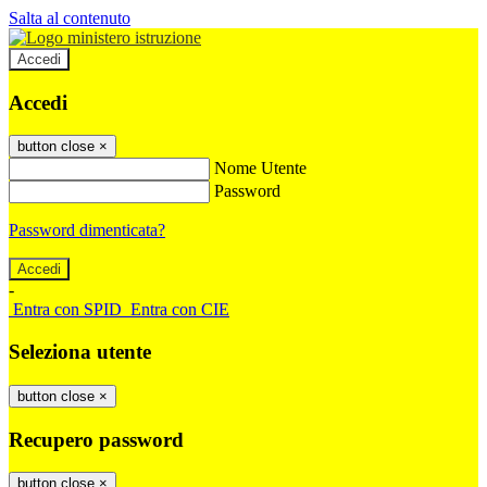
Salta al contenuto
Accedi
Accedi
button close
×
Nome Utente
Password
Password dimenticata?
-
Entra con SPID
Entra con CIE
Seleziona utente
button close
×
Recupero password
button close
×