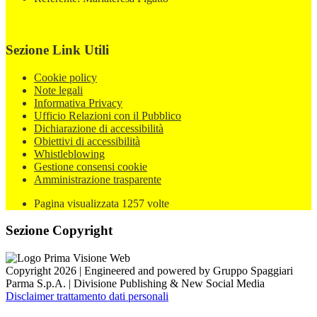
Sezione Link Utili
Cookie policy
Note legali
Informativa Privacy
Ufficio Relazioni con il Pubblico
Dichiarazione di accessibilità
Obiettivi di accessibilità
Whistleblowing
Gestione consensi cookie
Amministrazione trasparente
Pagina visualizzata
1257
volte
Sezione Copyright
Copyright 2026 | Engineered and powered by Gruppo Spaggiari
Parma S.p.A. | Divisione Publishing & New Social Media
Disclaimer trattamento dati personali