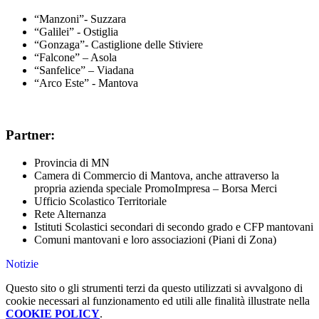
“Manzoni”- Suzzara
“Galilei” - Ostiglia
“Gonzaga”- Castiglione delle Stiviere
“Falcone” – Asola
“Sanfelice” – Viadana
“Arco Este” - Mantova
Partner:
Provincia di MN
Camera di Commercio di Mantova, anche attraverso la
propria azienda speciale PromoImpresa – Borsa Merci
Ufficio Scolastico Territoriale
Rete Alternanza
Istituti Scolastici secondari di secondo grado e CFP mantovani
Comuni mantovani e loro associazioni (Piani di Zona)
Notizie
Questo sito o gli strumenti terzi da questo utilizzati si avvalgono di
cookie necessari al funzionamento ed utili alle finalità illustrate nella
COOKIE POLICY
.