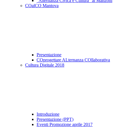
"Alternanza Civica e Cultura" al Manzoni
COalCO Mantova
Presentazione
COprogettare ALternanza COllaborativa
Cultura Digitale 2018
Introduzione
Presentazione (PPT)
Eventi Promozione aprile 2017