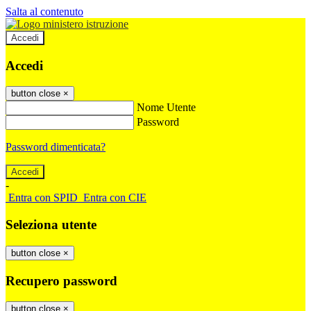
Salta al contenuto
Accedi
Accedi
button close
×
Nome Utente
Password
Password dimenticata?
-
Entra con SPID
Entra con CIE
Seleziona utente
button close
×
Recupero password
button close
×