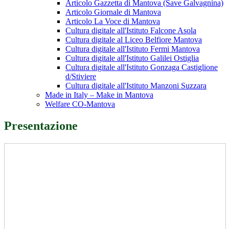
Articolo Gazzetta di Mantova (Save Galvagnina)
Articolo Giornale di Mantova
Articolo La Voce di Mantova
Cultura digitale all'Istituto Falcone Asola
Cultura digitale al Liceo Belfiore Mantova
Cultura digitale all'Istituto Fermi Mantova
Cultura digitale all'Istituto Galilei Ostiglia
Cultura digitale all'Istituto Gonzaga Castiglione
d/Stiviere
Cultura digitale all'Istituto Manzoni Suzzara
Made in Italy – Make in Mantova
Welfare CO-Mantova
Presentazione