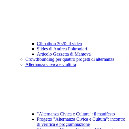
Climathon 2020: il video
Slides di Andrea Poltronieri
Articolo Gazzetta di Mantova
Crowdfounding per quattro progetti di alternanza
Alternanza Civica e Cultura
"Alternanza Civica e Cultura": il manifesto
Progetto "Alternanza Civica e Cultura": incontro
di verifica e programmazione