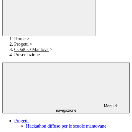
Home
>
Progetti
>
COalCO Mantova
>
Presentazione
Menu di
navigazione
Progetti
Hackathon diffuso per le scuole mantovane