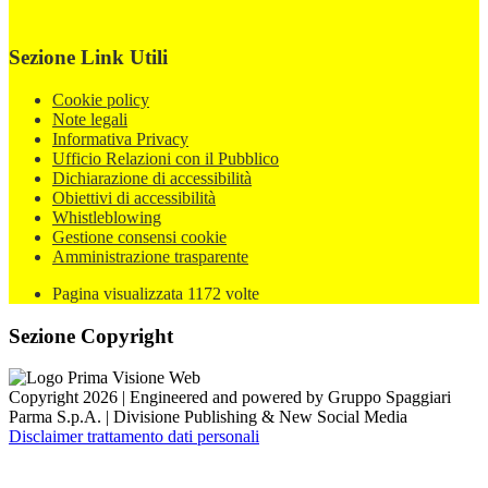
Sezione Link Utili
Cookie policy
Note legali
Informativa Privacy
Ufficio Relazioni con il Pubblico
Dichiarazione di accessibilità
Obiettivi di accessibilità
Whistleblowing
Gestione consensi cookie
Amministrazione trasparente
Pagina visualizzata
1172
volte
Sezione Copyright
Copyright 2026 | Engineered and powered by Gruppo Spaggiari
Parma S.p.A. | Divisione Publishing & New Social Media
Disclaimer trattamento dati personali