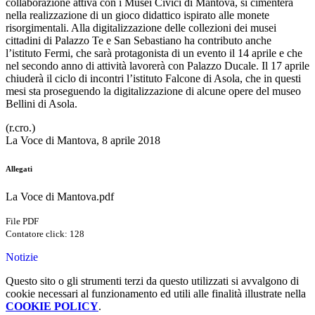
collaborazione attiva con i Musei Civici di Mantova, si cimenterà
nella realizzazione di un gioco didattico ispirato alle monete
risorgimentali. Alla digitalizzazione delle collezioni dei musei
cittadini di Palazzo Te e San Sebastiano ha contributo anche
l’istituto Fermi, che sarà protagonista di un evento il 14 aprile e che
nel secondo anno di attività lavorerà con Palazzo Ducale. Il 17 aprile
chiuderà il ciclo di incontri l’istituto Falcone di Asola, che in questi
mesi sta proseguendo la digitalizzazione di alcune opere del museo
Bellini di Asola.
(r.cro.)
La Voce di Mantova, 8 aprile 2018
Allegati
La Voce di Mantova.pdf
File PDF
Contatore click: 128
Notizie
Questo sito o gli strumenti terzi da questo utilizzati si avvalgono di
cookie necessari al funzionamento ed utili alle finalità illustrate nella
COOKIE POLICY
.