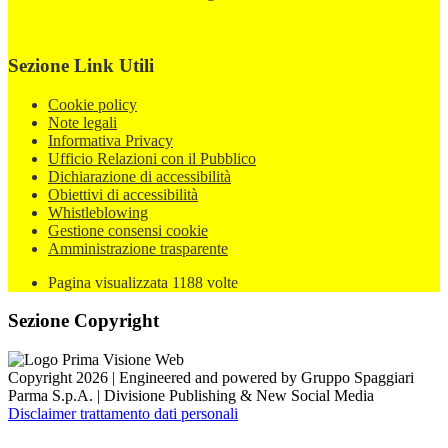
Sezione Link Utili
Cookie policy
Note legali
Informativa Privacy
Ufficio Relazioni con il Pubblico
Dichiarazione di accessibilità
Obiettivi di accessibilità
Whistleblowing
Gestione consensi cookie
Amministrazione trasparente
Pagina visualizzata
1188
volte
Sezione Copyright
Copyright 2026 | Engineered and powered by Gruppo Spaggiari
Parma S.p.A. | Divisione Publishing & New Social Media
Disclaimer trattamento dati personali