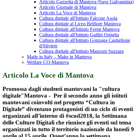
Articolo Gazzetta di Mantova (Save Galvagnina)
Articolo Giornale di Mantova
Articolo La Voce di Mantova
Cultura digitale all'Istituto Falcone Asola
Cultura digitale al Liceo Belfiore Mantova
Cultura digitale all'Istituto Fermi Mantova
Cultura digitale all'Istituto Galilei Ostiglia
Cultura digitale all'Istituto Gonzaga Castiglione
d/Stiviere
Cultura digitale all'Istituto Manzoni Suzzara
Made in Italy – Make in Mantova
Welfare CO-Mantova
Articolo La Voce di Mantova
Promossa dagli studenti mantovani la "cultura
digitale"Mantova - Per il secondo anno gli istituti
mantovani coinvolti nel progetto “Cultura in
Digitale” diventano protagonisti di un ciclo di eventi
organizzati all’interno di #scud2018, la Settimana
delle Culture Digitali che riunisce gli eventi sul tema
organizzati in tutto il territorio nazionale da lunedì 9
aprile al 15 aprile. Quest’anno la settimana