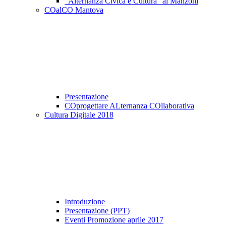
"Alternanza Civica e Cultura" al Manzoni
COalCO Mantova
Presentazione
COprogettare ALternanza COllaborativa
Cultura Digitale 2018
Introduzione
Presentazione (PPT)
Eventi Promozione aprile 2017