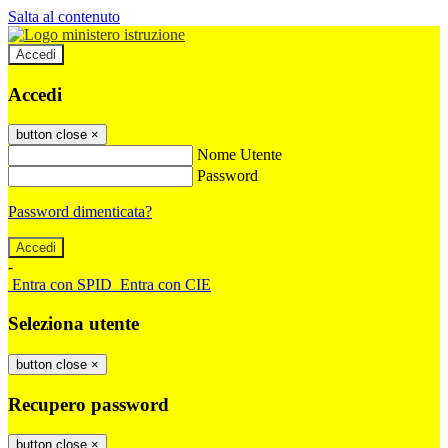
Salta al contenuto
Accedi
Accedi
button close
×
Nome Utente
Password
Password dimenticata?
-
Entra con SPID
Entra con CIE
Seleziona utente
button close
×
Recupero password
button close
×