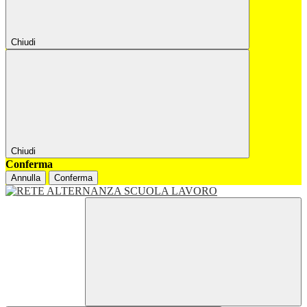
Chiudi
Chiudi
Conferma
Annulla
Conferma