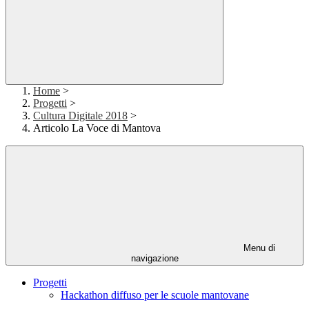
Home
>
Progetti
>
Cultura Digitale 2018
>
Articolo La Voce di Mantova
Menu di
navigazione
Progetti
Hackathon diffuso per le scuole mantovane