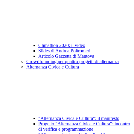
Climathon 2020: il video
Slides di Andrea Poltronieri
Articolo Gazzetta di Mantova
Crowdfounding per quattro progetti di alternanza
Alternanza Civica e Cultura
"Alternanza Civica e Cultura": il manifesto
Progetto "Alternanza Civica e Cultura": incontro
di verifica e programmazione