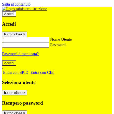
Salta al contenuto
Accedi
Accedi
button close
×
Nome Utente
Password
Password dimenticata?
-
Entra con SPID
Entra con CIE
Seleziona utente
button close
×
Recupero password
button close
×