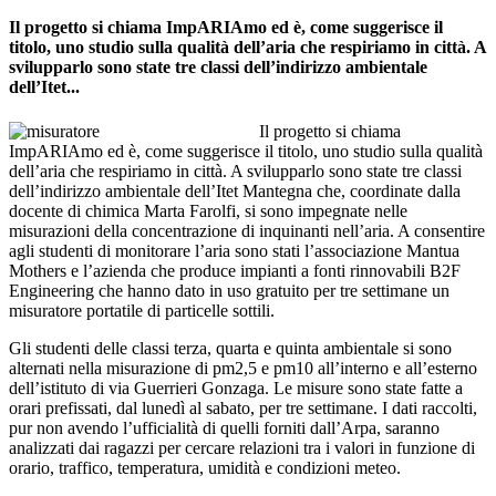
Il progetto si chiama ImpARIAmo ed è, come suggerisce il
titolo, uno studio sulla qualità dell’aria che respiriamo in città. A
svilupparlo sono state tre classi dell’indirizzo ambientale
dell’Itet...
Il progetto si chiama
ImpARIAmo ed è, come suggerisce il titolo, uno studio sulla qualità
dell’aria che respiriamo in città. A svilupparlo sono state tre classi
dell’indirizzo ambientale dell’Itet Mantegna che, coordinate dalla
docente di chimica Marta Farolfi, si sono impegnate nelle
misurazioni della concentrazione di inquinanti nell’aria. A consentire
agli studenti di monitorare l’aria sono stati l’associazione Mantua
Mothers e l’azienda che produce impianti a fonti rinnovabili B2F
Engineering che hanno dato in uso gratuito per tre settimane un
misuratore portatile di particelle sottili.
Gli studenti delle classi terza, quarta e quinta ambientale si sono
alternati nella misurazione di pm2,5 e pm10 all’interno e all’esterno
dell’istituto di via Guerrieri Gonzaga. Le misure sono state fatte a
orari prefissati, dal lunedì al sabato, per tre settimane. I dati raccolti,
pur non avendo l’ufficialità di quelli forniti dall’Arpa, saranno
analizzati dai ragazzi per cercare relazioni tra i valori in funzione di
orario, traffico, temperatura, umidità e condizioni meteo.